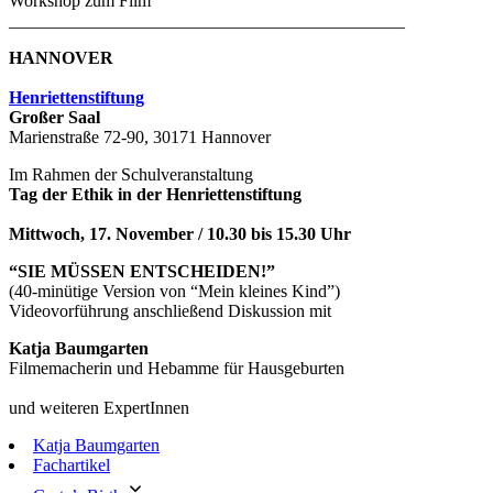
Workshop zum Film
_____________________________________________
HANNOVER
Henriettenstiftung
Gro
ß
er Saal
Marienstraße 72-90, 30171 Hannover
Im Rahmen der Schulveranstaltung
Tag der Ethik in der Henriettenstiftung
Mittwoch, 17. November / 10.30 bis 15.30 Uhr
“SIE MÜSSEN ENTSCHEIDEN!”
(40-minütige Version von “Mein kleines Kind”)
Videovorführung anschließend Diskussion mit
Katja Baumgarten
Filmemacherin und Hebamme für Hausgeburten
und weiteren ExpertInnen
Katja Baumgarten
Fachartikel