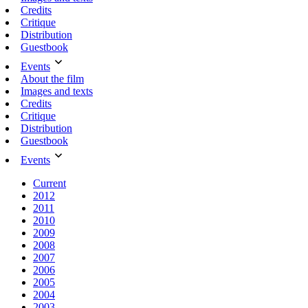
Credits
Critique
Distribution
Guestbook
Events
About the film
Images and texts
Credits
Critique
Distribution
Guestbook
Events
Current
2012
2011
2010
2009
2008
2007
2006
2005
2004
2003