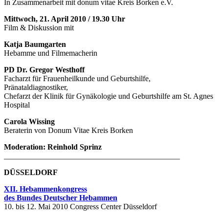
In Zusammenarbeit mit donum vitae Kreis Borken e.V.
Mittwoch, 21. April 2010 / 19.30 Uhr
Film & Diskussion mit
Katja Baumgarten
Hebamme und Filmemacherin
PD Dr. Gregor Westhoff
Facharzt für Frauenheilkunde und Geburtshilfe,
Pränataldiagnostiker,
Chefarzt der Klinik für Gynäkologie und Geburtshilfe am St. Agnes
Hospital
Carola Wissing
Beraterin von Donum Vitae Kreis Borken
Moderation: Reinhold Sprinz
_____________________________________________
D
Ü
SSELDORF
XII. Hebammenkongress
des Bundes Deutscher Hebammen
10. bis 12. Mai 2010 Congress Center Düsseldorf