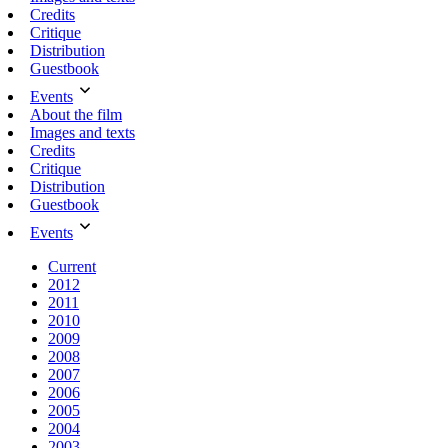
Credits
Critique
Distribution
Guestbook
Events
About the film
Images and texts
Credits
Critique
Distribution
Guestbook
Events
Current
2012
2011
2010
2009
2008
2007
2006
2005
2004
2003