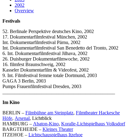
2002
Overview
Festivals
52. Berlinale Perspektive deutsches Kino, 2002
17. Dokumentarfilmfestival München, 2002
Int. Dokumentarfilmfestival Pärnu, 2002
Int. Dokumentarfilmfestival San Benedetto del Tronto, 2002
6. Int. Dokumentarfilmfestival Jilhava, 2002
26. Duisburger Dokumentarfilmwoche, 2002
16. filmfest Braunschweig, 2002
Kasseler Dokumentarfilm & Videofest, 2002
9. Int. Filmfestival femme totale Dortmund, 2003
GAGA 3 Berlin, 2003
Pumps Frauenfilmfestival Dresden, 2003
______________________________________________
Im Kino
BERLIN –
Filmbühne am Steinplatz
,
Filmtheater Hackesche
Höfe
,
Arsenal
, Lichtblick
HAMBURG –
Abaton-Kino
,
Koralle-Lichtspielhaus Volksdorf
BARGTEHEIDE –
Kleines Theater
ITZEHOE –
Lichtschauspielhaus Itzehoe