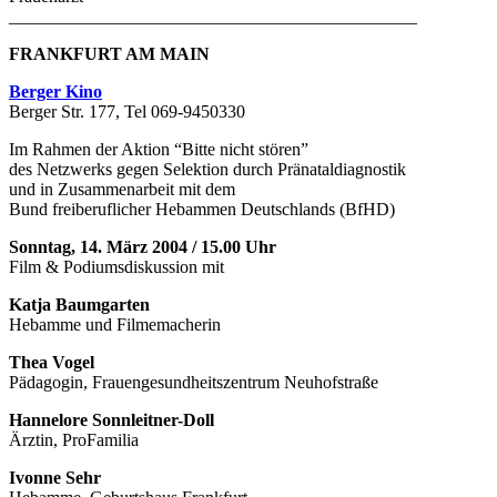
______________________________________________
FRANKFURT AM MAIN
Berger Kino
Berger Str. 177, Tel 069-9450330
Im Rahmen der Aktion “Bitte nicht stören”
des Netzwerks gegen Selektion durch Pränataldiagnostik
und in Zusammenarbeit mit dem
Bund freiberuflicher Hebammen Deutschlands (BfHD)
Sonntag, 14. März 2004 / 15.00 Uhr
Film & Podiumsdiskussion mit
Katja Baumgarten
Hebamme und Filmemacherin
Thea Vogel
Pädagogin, Frauengesundheitszentrum Neuhofstraße
Hannelore Sonnleitner-Doll
Ärztin, ProFamilia
Ivonne Sehr