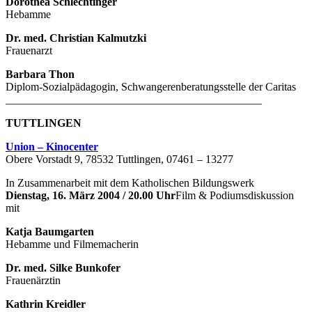
Dorothea Schlechtinger
Hebamme
Dr. med. Christian Kalmutzki
Frauenarzt
Barbara Thon
Diplom-Sozialpädagogin, Schwangerenberatungsstelle der Caritas
______________________________________________
TUTTLINGEN
Union – Kinocenter
Obere Vorstadt 9, 78532 Tuttlingen, 07461 – 13277
In Zusammenarbeit mit dem Katholischen Bildungswerk
Dienstag, 16. März
2004 / 20.00 Uhr
Film & Podiumsdiskussion
mit
Katja Baumgarten
Hebamme und Filmemacherin
Dr. med. Silke Bunkofer
Frauenärztin
Kathrin Kreidler