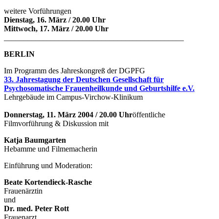
weitere Vorführungen
Dienstag, 16. März / 20.00 Uhr
Mittwoch, 17. März / 20.00 Uhr
______________________________________________
BERLIN
Im Programm des Jahreskongreß der DGPFG
33. Jahrestagung der Deutschen Gesellschaft für
Psychosomatische Frauenheilkunde und Geburtshilfe e.V.
Lehrgebäude im Campus-Virchow-Klinikum
Donnerstag, 11. März 2004 / 20.00 Uhr
öffentliche
Filmvorführung & Diskussion mit
Katja Baumgarten
Hebamme und Filmemacherin
Einführung und Moderation:
Beate Kortendieck-Rasche
Frauenärztin
und
Dr. med. Peter Rott
Frauenarzt