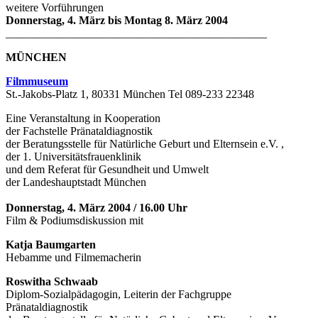
weitere Vorführungen
Donnerstag, 4. März bis Montag 8. März 2004
______________________________________________
MÜNCHEN
Filmmuseum
St.-Jakobs-Platz 1, 80331 München Tel 089-233 22348
Eine Veranstaltung in Kooperation
der Fachstelle Pränataldiagnostik
der Beratungsstelle für Natürliche Geburt und Elternsein e.V. ,
der 1. Universitätsfrauenklinik
und dem Referat für Gesundheit und Umwelt
der Landeshauptstadt München
Donnerstag, 4. März 2004 / 16.00 Uhr
Film & Podiumsdiskussion mit
Katja Baumgarten
Hebamme und Filmemacherin
Roswitha Schwaab
Diplom-Sozialpädagogin, Leiterin der Fachgruppe
Pränataldiagnostik