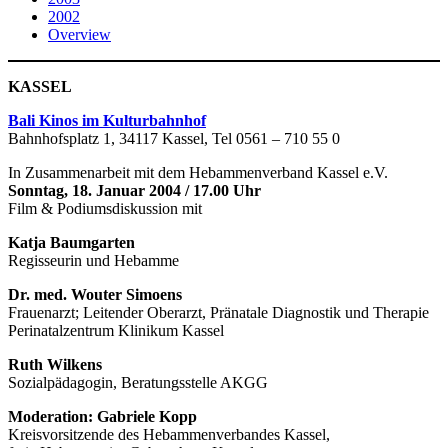
2002
Overview
KASSEL
Bali Kinos im Kulturbahnhof
Bahnhofsplatz 1, 34117 Kassel, Tel 0561 – 710 55 0
In Zusammenarbeit mit dem Hebammenverband Kassel e.V.
Sonntag, 18. Januar 2004 / 17.00 Uhr
Film & Podiumsdiskussion mit
Katja Baumgarten
Regisseurin und Hebamme
Dr. med. Wouter Simoens
Frauenarzt; Leitender Oberarzt, Pränatale Diagnostik und Therapie
Perinatalzentrum Klinikum Kassel
Ruth Wilkens
Sozialpädagogin, Beratungsstelle AKGG
Moderation: Gabriele Kopp
Kreisvorsitzende des Hebammenverbandes Kassel,