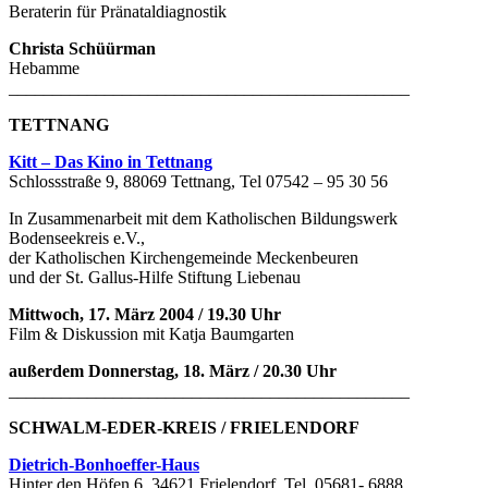
Beraterin für Pränataldiagnostik
Christa Schüürman
Hebamme
______________________________________________
TETTNANG
Kitt – Das Kino in Tettnang
Schlossstraße 9, 88069 Tettnang, Tel 07542 – 95 30 56
In Zusammenarbeit mit dem Katholischen Bildungswerk
Bodenseekreis e.V.,
der Katholischen Kirchengemeinde Meckenbeuren
und der St. Gallus-Hilfe Stiftung Liebenau
Mittwoch, 17. März 2004 / 19.30 Uhr
Film & Diskussion mit Katja Baumgarten
außerdem Donnerstag, 18. März / 20.30 Uhr
______________________________________________
SCHWALM-EDER-KREIS / FRIELENDORF
Dietrich-Bonhoeffer-Haus
Hinter den Höfen 6, 34621 Frielendorf, Tel. 05681- 6888