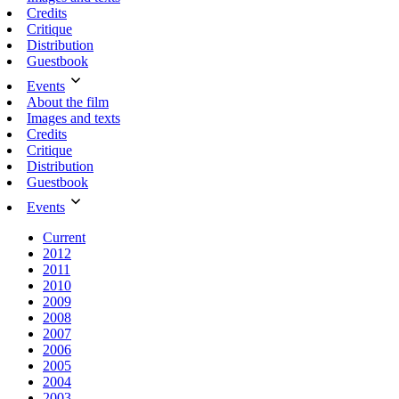
Credits
Critique
Distribution
Guestbook
Events
About the film
Images and texts
Credits
Critique
Distribution
Guestbook
Events
Current
2012
2011
2010
2009
2008
2007
2006
2005
2004
2003