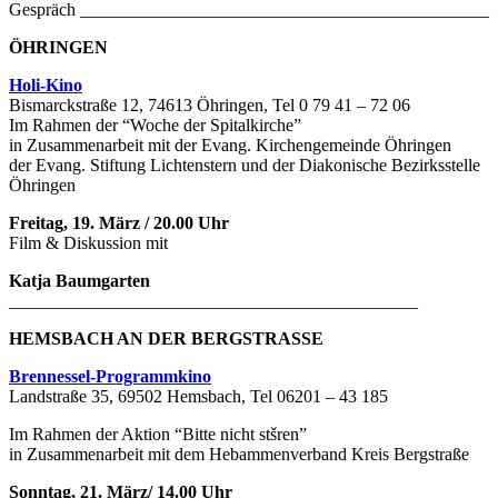
Gespräch ______________________________________________
ÖHRINGEN
Holi-Kino
Bismarckstraße 12, 74613 Öhringen, Tel 0 79 41 – 72 06
Im Rahmen der “Woche der Spitalkirche”
in Zusammenarbeit mit der Evang. Kirchengemeinde Öhringen
der Evang. Stiftung Lichtenstern und der Diakonische Bezirksstelle
Öhringen
Freitag, 19. März / 20.00 Uhr
Film & Diskussion mit
Katja Baumgarten
______________________________________________
HEMSBACH AN DER BERGSTRASSE
Brennessel-Programmkino
Landstraße 35, 69502 Hemsbach, Tel 06201 – 43 185
Im Rahmen der Aktion “Bitte nicht stšren”
in Zusammenarbeit mit dem Hebammenverband Kreis Bergstraße
Sonntag, 21. März/ 14.00 Uhr