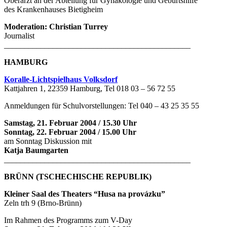
Oberarzt an der Abteilung für Gynäkologie und Geburtshilfe
des Krankenhauses Bietigheim
Moderation: Christian Turrey
Journalist
______________________________________________
HAMBURG
Koralle-Lichtspielhaus Volksdorf
Kattjahren 1, 22359 Hamburg, Tel 018 03 – 56 72 55
Anmeldungen für Schulvorstellungen: Tel 040 – 43 25 35 55
Samstag, 21. Februar 2004 / 15.30 Uhr
Sonntag, 22. Februar 2004 / 15.00 Uhr
am Sonntag Diskussion mit
Katja Baumgarten
______________________________________________
BRÜNN (TSCHECHISCHE REPUBLIK)
Kleiner Saal des Theaters “Husa na provázku”
Zeln trh 9 (Brno-Brünn)
Im Rahmen des Programms zum V-Day