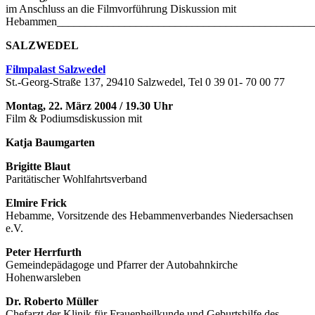
im Anschluss an die Filmvorführung Diskussion mit
Hebammen_____________________________________________
SALZWEDEL
Filmpalast Salzwedel
St.-Georg-Straße 137, 29410 Salzwedel, Tel 0 39 01- 70 00 77
Montag, 22. März 2004 / 19.30 Uhr
Film & Podiumsdiskussion mit
Katja Baumgarten
Brigitte Blaut
Paritätischer Wohlfahrtsverband
Elmire Frick
Hebamme, Vorsitzende des Hebammenverbandes Niedersachsen
e.V.
Peter Herrfurth
Gemeindepädagoge und Pfarrer der Autobahnkirche
Hohenwarsleben
Dr. Roberto Müller
Chefarzt der Klinik für Frauenheilkunde und Geburtshilfe des