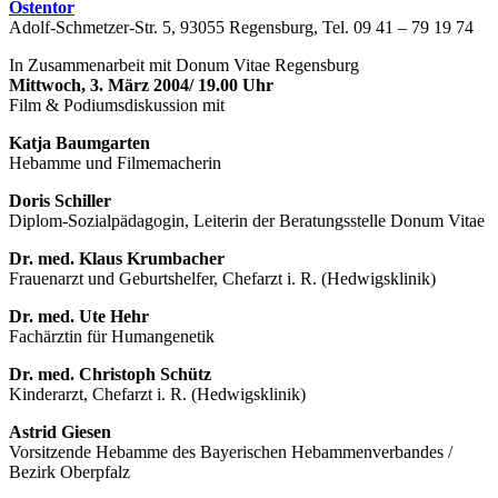
Ostentor
Adolf-Schmetzer-Str. 5, 93055 Regensburg, Tel. 09 41 – 79 19 74
In Zusammenarbeit mit Donum Vitae Regensburg
Mittwoch, 3. März 2004/ 19.00 Uhr
Film & Podiumsdiskussion mit
Katja Baumgarten
Hebamme und Filmemacherin
Doris Schiller
Diplom-Sozialpädagogin, Leiterin der Beratungsstelle Donum Vitae
Dr. med. Klaus Krumbacher
Frauenarzt und Geburtshelfer, Chefarzt i. R. (Hedwigsklinik)
Dr. med. Ute Hehr
Fachärztin für Humangenetik
Dr. med. Christoph Schütz
Kinderarzt, Chefarzt i. R. (Hedwigsklinik)
Astrid Giesen
Vorsitzende Hebamme des Bayerischen Hebammenverbandes /
Bezirk Oberpfalz