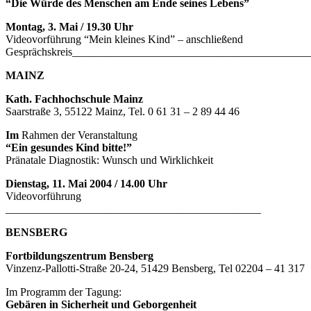
“Die Würde des Menschen am Ende seines Lebens”
Montag, 3. Mai / 19.30 Uhr
Videovorführung “Mein kleines Kind” – anschließend
Gesprächskreis__________________________________________
MAINZ
Kath. Fachhochschule Mainz
Saarstraße 3, 55122 Mainz, Tel. 0 61 31 – 2 89 44 46
Im
Rahmen der Veranstaltung
“Ein gesundes Kind bitte!”
Pränatale Diagnostik: Wunsch und Wirklichkeit
Dienstag, 11. Mai 2004 / 14.00 Uhr
Videovorführung
______________________________________________
BENSBERG
Fortbildungszentrum Bensberg
Vinzenz-Pallotti-Straße 20-24, 51429 Bensberg, Tel 02204 – 41 317
Im Programm der Tagung:
Gebären in Sicherheit und Geborgenheit