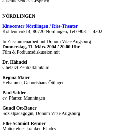
anschließendes Gespräch
______________________________________________
NÖRDLINGEN
Kinocenter Nördlingen / Ries-Theater
Kohlenmarkt 4, 86720 Nördlingen, Tel 09081 – 4302
In Zusammenarbeit mit Donum Vitae Augsburg
Donnerstag, 11. März 2004 / 20.00 Uhr
Film & Podiumsdiskussion mit
Dr. Hähndel
Chefarzt Zentralklinikum
Regina Maier
Hebamme, Geburtshaus Öttingen
Paul Sattler
ev. Pfarrer, Munningen
Gundi Ott-Bauer
Sozialpädagogin, Donum Vitae Augsburg
Elke Schmidt-Renner
Mutter eines kranken Kindes