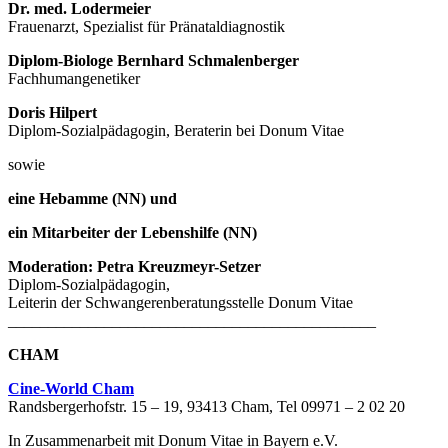
Dr. med. Lodermeier
Frauenarzt, Spezialist für Pränataldiagnostik
Diplom-Biologe Bernhard Schmalenberger
Fachhumangenetiker
Doris Hilpert
Diplom-Sozialpädagogin, Beraterin bei Donum Vitae
sowie
eine Hebamme (NN) und
ein Mitarbeiter der Lebenshilfe (NN)
Moderation: Petra Kreuzmeyr-Setzer
Diplom-Sozialpädagogin,
Leiterin der Schwangerenberatungsstelle Donum Vitae
______________________________________________
CHAM
Cine-World Cham
Randsbergerhofstr. 15 – 19, 93413 Cham, Tel 09971 – 2 02 20
In Zusammenarbeit mit Donum Vitae in Bayern e.V.