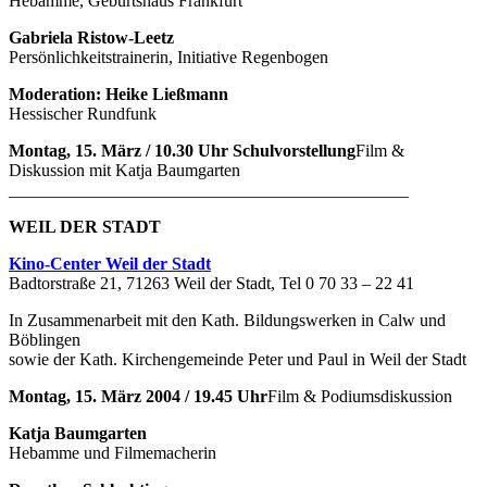
Hebamme, Geburtshaus Frankfurt
Gabriela Ristow-Leetz
Persönlichkeitstrainerin, Initiative Regenbogen
Moderation: Heike Ließmann
Hessischer Rundfunk
Montag, 15. März / 10.30 Uhr Schulvorstellung
Film &
Diskussion mit Katja Baumgarten
______________________________________________
WEIL DER STADT
Kino-Center Weil der Stadt
Badtorstraße 21, 71263 Weil der Stadt, Tel 0 70 33 – 22 41
In Zusammenarbeit mit den Kath. Bildungswerken in Calw und
Böblingen
sowie der Kath. Kirchengemeinde Peter und Paul in Weil der Stadt
Montag, 15. März 2004 / 19.45 Uhr
Film & Podiumsdiskussion
Katja Baumgarten
Hebamme und Filmemacherin