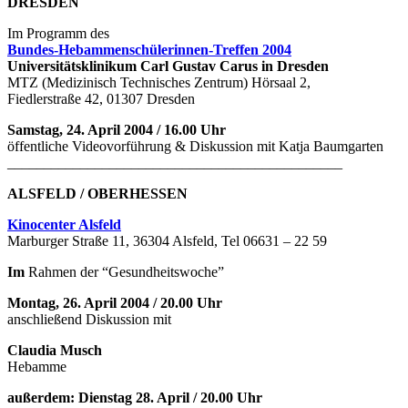
DRESDEN
Im Programm des
Bundes-Hebammenschülerinnen-Treffen 2004
Universitätsklinikum Carl Gustav Carus in Dresden
MTZ (Medizinisch Technisches Zentrum) Hörsaal 2,
Fiedlerstraße 42, 01307 Dresden
Samstag, 24. April 2004 / 16.00 Uhr
öffentliche Videovorführung & Diskussion mit Katja Baumgarten
______________________________________________
ALSFELD / OBERHESSEN
Kinocenter Alsfeld
Marburger Straße 11, 36304 Alsfeld, Tel 06631 – 22 59
Im
Rahmen der “Gesundheitswoche”
Montag, 26. April 2004 / 20.00 Uhr
anschließend Diskussion mit
Claudia Musch
Hebamme
außerdem: Dienstag 28. April / 20.00
Uhr