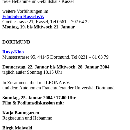
freie Hebamme im Geburtshaus Kassel
weitere Vorführungen im
Filmladen Kassel e.V.
Goethestrasse 21, Kassel, Tel 0561 – 707 64 22
Montag, 19. bis Mittwoch 21. Januar
______________________________________________
DORTMUND
Roxy-Kino
Münsterstrasse 95, 44145 Dortmund, Tel 0231 – 81 63 79
Donnerstag, 22. Januar bis Mittwoch, 28. Januar 2004
täglich außer Sonntag 18.15 Uhr
In Zusammenarbeit mit LEONA e.V.
und dem Autonomen Frauenreferat der Universität Dortmund
Sonntag, 25. Januar 2004 / 17.00 Uhr
Film & Podiumsdiskussion mit:
Katja Baumgarten
Regisseurin und Hebamme
Birgit Maiwald