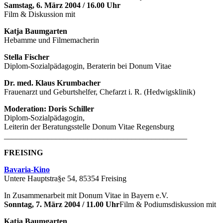
Samstag, 6. März 2004 / 16.00 Uhr
Film & Diskussion mit
Katja Baumgarten
Hebamme und Filmemacherin
Stella Fischer
Diplom-Sozialpädagogin, Beraterin bei Donum Vitae
Dr. med. Klaus Krumbacher
Frauenarzt und Geburtshelfer, Chefarzt i. R. (Hedwigsklinik)
Moderation: Doris Schiller
Diplom-Sozialpädagogin,
Leiterin der Beratungsstelle Donum Vitae Regensburg
______________________________________________
FREISING
Bavaria-Kino
Untere Hauptstra§e 54, 85354 Freising
In Zusammenarbeit mit Donum Vitae in Bayern e.V.
Sonntag, 7. März 2004 / 11.00 Uhr
Film & Podiumsdiskussion mit
Katja Baumgarten