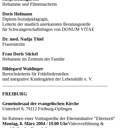
Hebamme und Filmemacherin
Doris Hofmann
Diplom-Sozialpädagogin,
Leiterin der staatlich anerkannten Beratungsstelle
für Schwangerschaftsfragen von DONUM VITAE
Dr. med. Nadja Thiel
Frauenärztin
Frau Doris Stickel
Hebamme im Zentrum der Familie
Hildegard Waldinger
Bereichsleiterin für Frühförderstellen
und integrative Kindergärten der Lebenshilfe e. V.
______________________________________________
FREIBURG
Gemeindesaal der evangelischen Kirche
Unterdorf 8, 79112 Freiburg-Opfingen
Im Rahmen einer Vortragsreihe der Elterninitiative “Elternzeit”
Montag, 8. März 2004 / 19.00 Uhr
Videovorführung &