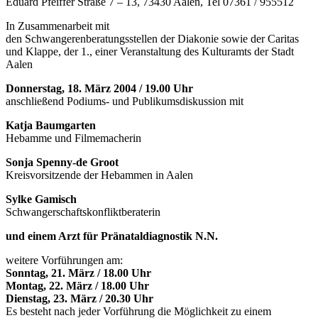
Eduard Pfeiffer Straße 7 – 13, 73430 Aalen, Tel 07361 / 955512
In Zusammenarbeit mit
den Schwangerenberatungsstellen der Diakonie sowie der Caritas
und Klappe, der 1., einer Veranstaltung des Kulturamts der Stadt
Aalen
Donnerstag, 18. März 2004 / 19.00 Uhr
anschließend Podiums- und Publikumsdiskussion mit
Katja Baumgarten
Hebamme und Filmemacherin
Sonja Spenny-de Groot
Kreisvorsitzende der Hebammen in Aalen
Sylke Gamisch
Schwangerschaftskonfliktberaterin
und einem Arzt für Pränataldiagnostik N.N.
weitere Vorführungen am:
Sonntag, 21. März / 18.00 Uhr
Montag, 22. März / 18.00 Uhr
Dienstag, 23. März / 20.30 Uhr
Es besteht nach jeder Vorführung die Möglichkeit zu einem