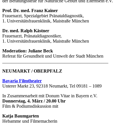
der Beratungsstelle für Natürliche Geburt und Elternsein e.V.
Prof. Dr. med. Franz Kainer
Frauenarzt, Spezialgebiet Pränataldiagnostik,
1. Universitätsfrauenklinik, Maistraße München
Dr. med. Ralph Kästner
Frauenarzt, Pränataldiagnostiker,
1. Universitätsfrauenklinik, Maistraße München
Moderation: Juliane Beck
Referat für Gesundheit und Umwelt der Stadt München
______________________________________________
NEUMARKT / OBERPFALZ
Bavaria Filmtheater
Unterer Markt 23, 92318 Neumarkt, Tel 09181 – 1089
In Zusammenarbeit mit Donum Vitae in Bayern e.V.
Donnerstag, 4. März / 20.00 Uhr
Film & Podiumsdiskussion mit
Katja Baumgarten
Hebamme und Filmemacherin