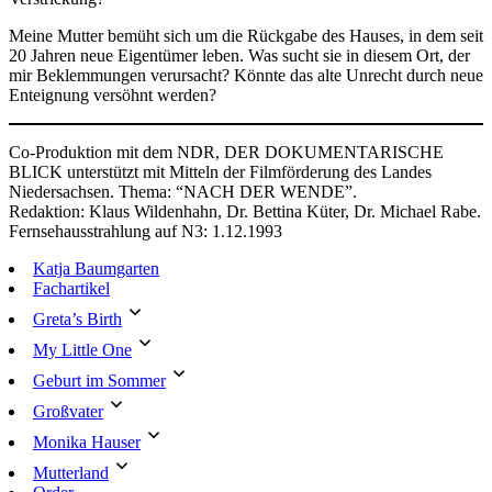
Meine Mutter bemüht sich um die Rückgabe des Hauses, in dem seit
20 Jahren neue Eigentümer leben. Was sucht sie in diesem Ort, der
mir Beklemmungen verursacht? Könnte das alte Unrecht durch neue
Enteignung versöhnt werden?
Co-Produktion mit dem NDR, DER DOKUMENTARISCHE
BLICK unterstützt mit Mitteln der Filmförderung des Landes
Niedersachsen. Thema: “NACH DER WENDE”.
Redaktion: Klaus Wildenhahn, Dr. Bettina Küter, Dr. Michael Rabe.
Fernsehausstrahlung auf N3: 1.12.1993
Katja Baumgarten
Fachartikel
Greta’s Birth
My Little One
Geburt im Sommer
Großvater
Monika Hauser
Mutterland