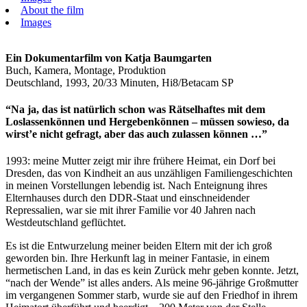
About the film
Images
Ein Dokumentarfilm von Katja Baumgarten
Buch, Kamera, Montage, Produktion
Deutschland, 1993, 20/33 Minuten, Hi8/Betacam SP
“Na ja, das ist natürlich schon was Rätselhaftes mit dem
Loslassenkönnen und Hergebenkönnen – müssen sowieso, da
wirst’e nicht gefragt, aber das auch zulassen können …”
1993: meine Mutter zeigt mir ihre frühere Heimat, ein Dorf bei
Dresden, das von Kindheit an aus unzähligen Familiengeschichten
in meinen Vorstellungen lebendig ist. Nach Enteignung ihres
Elternhauses durch den DDR-Staat und einschneidender
Repressalien, war sie mit ihrer Familie vor 40 Jahren nach
Westdeutschland geflüchtet.
Es ist die Entwurzelung meiner beiden Eltern mit der ich groß
geworden bin. Ihre Herkunft lag in meiner Fantasie, in einem
hermetischen Land, in das es kein Zurück mehr geben konnte. Jetzt,
“nach der Wende” ist alles anders. Als meine 96-jährige Großmutter
im vergangenen Sommer starb, wurde sie auf den Friedhof in ihrem