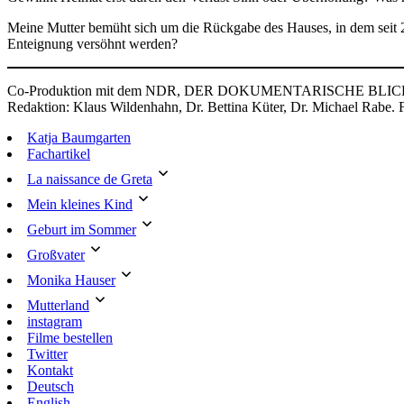
Meine Mutter bemüht sich um die Rückgabe des Hauses, in dem seit 2
Enteignung versöhnt werden?
Co-Produktion mit dem NDR, DER DOKUMENTARISCHE BLICK unte
Redaktion: Klaus Wildenhahn, Dr. Bettina Küter, Dr. Michael Rabe. 
Katja Baumgarten
Fachartikel
La naissance de Greta
Mein kleines Kind
Geburt im Sommer
Großvater
Monika Hauser
Mutterland
instagram
Filme bestellen
Twitter
Kontakt
Deutsch
English