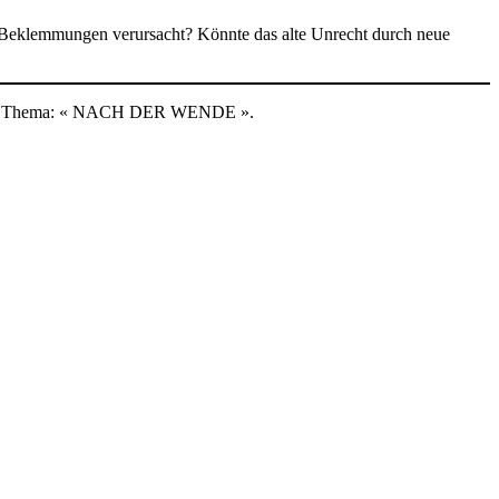
r Beklemmungen verursacht? Könnte das alte Unrecht durch neue
sen. Thema: « NACH DER WENDE ».