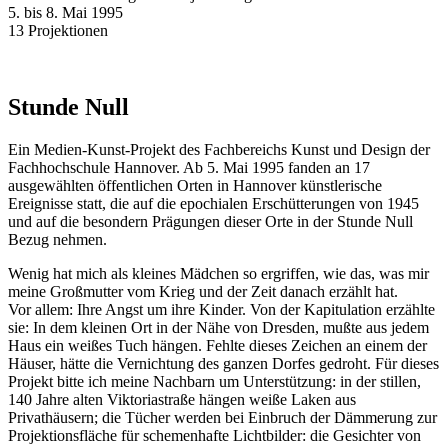
5. bis 8. Mai 1995
13 Projektionen
Stunde Null
Ein Medien-Kunst-Projekt des Fachbereichs Kunst und Design der
Fachhochschule Hannover. Ab 5. Mai 1995 fanden an 17
ausgewählten öffentlichen Orten in Hannover künstlerische
Ereignisse statt, die auf die epochialen Erschütterungen von 1945
und auf die besondern Prägungen dieser Orte in der Stunde Null
Bezug nehmen.
Wenig hat mich als kleines Mädchen so ergriffen, wie das, was mir
meine Großmutter vom Krieg und der Zeit danach erzählt hat.
Vor allem: Ihre Angst um ihre Kinder. Von der Kapitulation erzählte
sie: In dem kleinen Ort in der Nähe von Dresden, mußte aus jedem
Haus ein weißes Tuch hängen. Fehlte dieses Zeichen an einem der
Häuser, hätte die Vernichtung des ganzen Dorfes gedroht. Für dieses
Projekt bitte ich meine Nachbarn um Unterstützung: in der stillen,
140 Jahre alten Viktoriastraße hängen weiße Laken aus
Privathäusern; die Tücher werden bei Einbruch der Dämmerung zur
Projektionsfläche für schemenhafte Lichtbilder: die Gesichter von