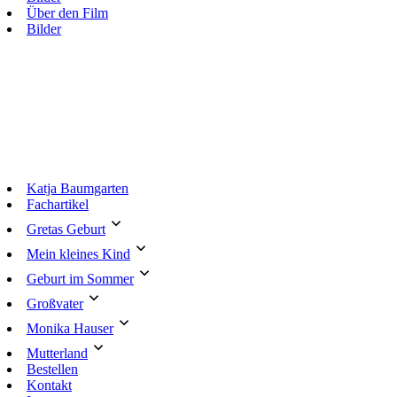
Über den Film
Bilder
Katja Baumgarten
Fachartikel
Gretas Geburt
Mein kleines Kind
Geburt im Sommer
Großvater
Monika Hauser
Mutterland
Bestellen
Kontakt