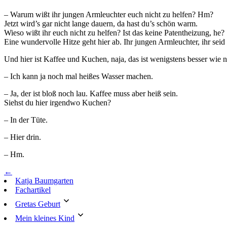
– Warum wißt ihr jungen Armleuchter euch nicht zu helfen? Hm?
Jetzt wird’s gar nicht lange dauern, da hast du’s schön warm.
Wieso wißt ihr euch nicht zu helfen? Ist das keine Patentheizung, he?
Eine wundervolle Hitze geht hier ab. Ihr jungen Armleuchter, ihr seid
Und hier ist Kaffee und Kuchen, naja, das ist wenigstens besser wie n
– Ich kann ja noch mal heißes Wasser machen.
– Ja, der ist bloß noch lau. Kaffee muss aber heiß sein.
Siehst du hier irgendwo Kuchen?
– In der Tüte.
– Hier drin.
– Hm.
←
Katja Baumgarten
Fachartikel
Gretas Geburt
Mein kleines Kind