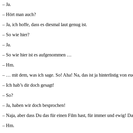
– Ja.
– Hört man auch?
– Ja, ich hoffe, dass es diesmal laut genug ist.
– So wie hier?
– Ja.
– So wie hier ist es aufgenommen …
– Hm.
– … mit dem, was ich sage. So! Aha! Na, das ist ja hinterlistig von e
– Ich hab’s dir doch gesagt!
– So?
– Ja, haben wir doch besprochen!
– Naja, aber dass Du das für einen Film hast, für immer und ewig! 
– Hm.