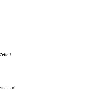
 Zeiten?
fgenommen!