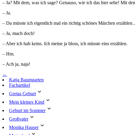
– Ja? Mit dem, was ich sage? Genauso, wie ich das hier sehe! Mit dem,
– Ja.
– Da müsste ich eigentlich mal ein richtig schönes Märchen erzähle
– Ja, mach doch!
– Aber ich hab keins. Ich meine ja bloss, ich müsste eins erzählen.
– Hm.
– Ach ja, naja!
←
Katja Baumgarten
Fachartikel
Gretas Geburt
Mein kleines Kind
Geburt im Sommer
Großvater
Monika Hauser