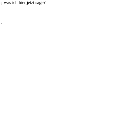
 was ich hier jetzt sage?
n…