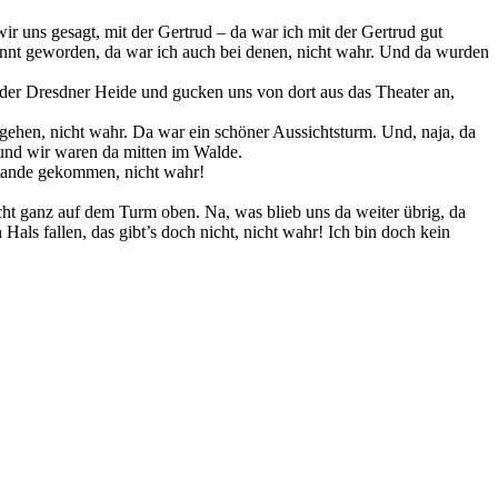
r uns gesagt, mit der Gertrud – da war ich mit der Gertrud gut
kannt geworden, da war ich auch bei denen, nicht wahr. Und da wurden
n der Dresdner Heide und gucken uns von dort aus das Theater an,
gehen, nicht wahr. Da war ein schöner Aussichtsturm. Und, naja, da
 und wir waren da mitten im Walde.
ustande gekommen, nicht wahr!
cht ganz auf dem Turm oben. Na, was blieb uns da weiter übrig, da
ls fallen, das gibt’s doch nicht, nicht wahr! Ich bin doch kein